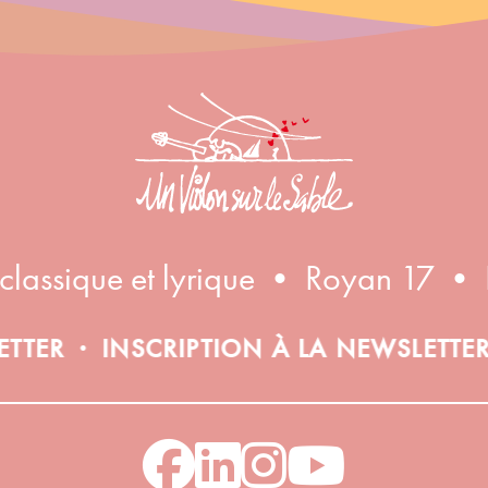
Inscription à la newsletter
 classique et lyrique • Royan 17 • 
INSCRIPTION À LA NEWSLETTER
IN
•
•