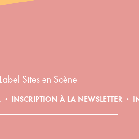
Label Sites en Scène
SCRIPTION À LA NEWSLETTER
INSCRI
•