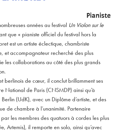
Pianiste
 nombreuses années au festival
Un Violon sur le
nt que « pianiste officiel du festival hors la
ret est un artiste éclectique, chambriste
, et accompagnateur recherché des plus
lie les collaborations au côté des plus grands
on.
t berlinois de cœur, il conclut brillamment ses
re National de Paris (CNSMDP) ainsi qu’à
e Berlin (UdK), avec un Diplôme d’artiste, et des
ue de chambre à l’unanimité. Partenaire
é par les membres des quatuors à cordes les plus
e, Artemis), il remporte en solo, ainsi qu’avec