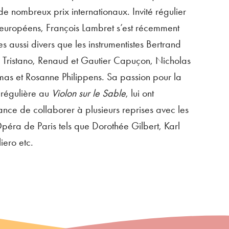
de nombreux prix internationaux. Invité régulier
 européens, François Lambret s’est récemment
es aussi divers que les instrumentistes Bertrand
Tristano, Renaud et Gautier Capuçon, Nicholas
mas et Rosanne Philippens. Sa passion pour la
régulière au
Violon sur le Sable
, lui ont
ance de collaborer à plusieurs reprises avec les
Opéra de Paris tels que Dorothée Gilbert, Karl
iero etc.