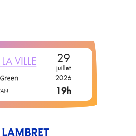
29
LA VILLE
juillet
 Green
2026
19h
YAN
 LAMBRET