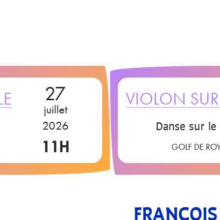
27
LE
VIOLON SUR 
juillet
Danse sur le
2026
11H
GOLF DE RO
FRANÇOIS