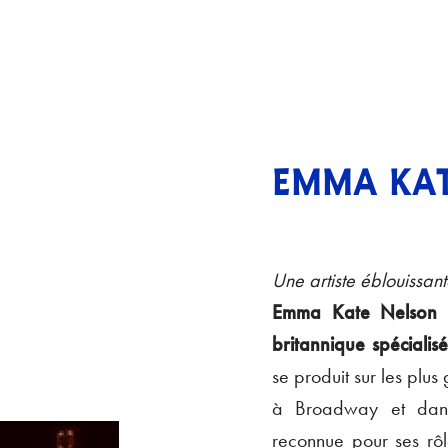
EMMA KAT
Une artiste éblouissant
Emma Kate Nelson e
britannique spécialis
se produit sur les plu
à Broadway et dans 
reconnue pour ses rôl