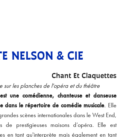
E NELSON & CIE
Chant Et Claquettes
e sur les planches de l'opéra et du théâtre
st une comédienne, chanteuse et danseuse
ée dans le répertoire de comédie musicale
. Elle
s grandes scènes internationales dans le West End,
de prestigieuses maisons d’opéra. Elle est
es en tant qu'interprète mais également en tant