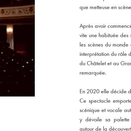
que metteuse en scèn
Après avoir commencé 
vite une habituée des 
les scènes du monde e
interprétation du rôle
du Châtelet et au Gran
remarquée.
En 2020 elle décide d
Ce spectacle emporte
scénique et vocale a
y dévoile sa palette
autour de la découvert