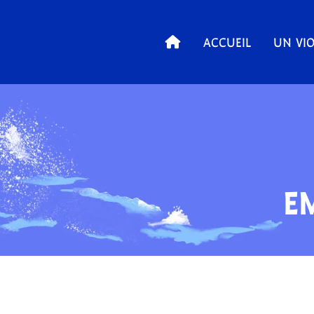
ACCUEIL
UN VIO
E