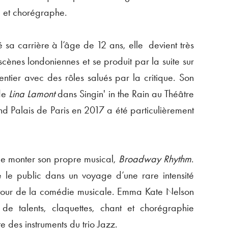
e et chorégraphe.
sa carrière à l’âge de 12 ans, elle devient très
scènes londoniennes et se produit par la suite sur
ntier avec des rôles salués par la critique. Son
 de
Lina Lamont
dans Singin' in the Rain au Théâtre
d Palais de Paris en 2017 a été particulièrement
e monter son propre musical,
Broadway Rhythm
.
 le public dans un voyage d’une rare intensité
utour de la comédie musicale. Emma Kate Nelson
 de talents, claquettes, chant et chorégraphie
e des instruments du trio Jazz.