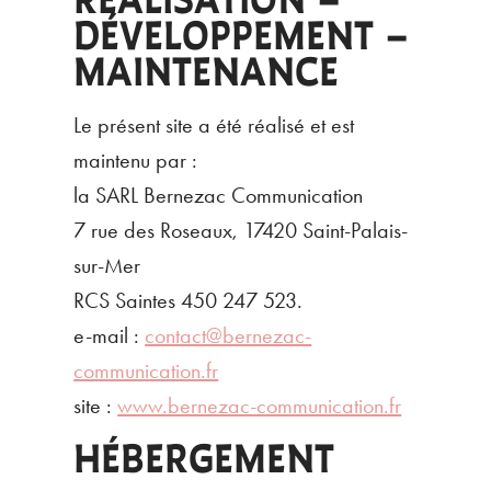
DÉVELOPPEMENT –
MAINTENANCE
Le présent site a été réalisé et est
maintenu par :
la SARL Bernezac Communication
7 rue des Roseaux, 17420 Saint-Palais-
sur-Mer
RCS Saintes 450 247 523.
e-mail :
contact@bernezac-
communication.fr
site :
www.bernezac-communication.fr
HÉBERGEMENT